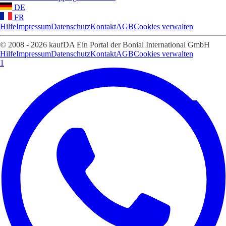
DE
FR
Hilfe
Impressum
Datenschutz
Kontakt
AGB
Cookies verwalten
© 2008 - 2026 kaufDA Ein Portal der Bonial International GmbH
Hilfe
Impressum
Datenschutz
Kontakt
AGB
Cookies verwalten
1