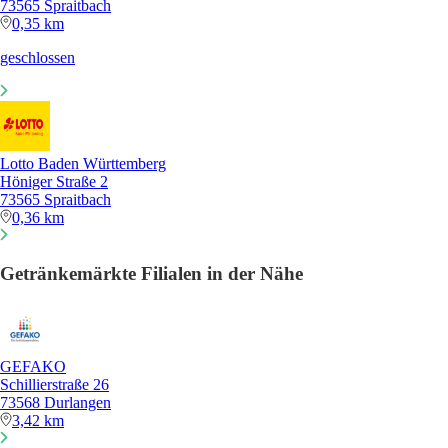
73565 Spraitbach
0,35 km
geschlossen
Lotto Baden Württemberg
Höniger Straße 2
73565 Spraitbach
0,36 km
Getränkemärkte Filialen in der Nähe
GEFAKO
Schillierstraße 26
73568 Durlangen
3,42 km