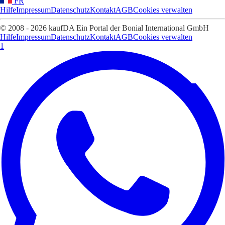
FR
Hilfe
Impressum
Datenschutz
Kontakt
AGB
Cookies verwalten
© 2008 - 2026 kaufDA Ein Portal der Bonial International GmbH
Hilfe
Impressum
Datenschutz
Kontakt
AGB
Cookies verwalten
1