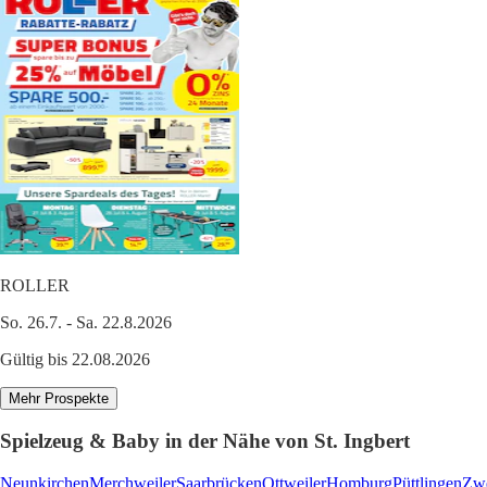
ROLLER
So. 26.7. - Sa. 22.8.2026
Gültig bis 22.08.2026
Mehr Prospekte
Spielzeug & Baby in der Nähe von St. Ingbert
Neunkirchen
Merchweiler
Saarbrücken
Ottweiler
Homburg
Püttlingen
Zwe