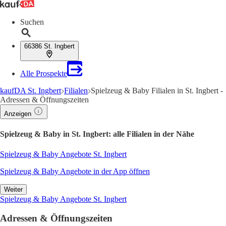
Suchen
66386 St. Ingbert
Alle Prospekte
kaufDA St. Ingbert
Filialen
Spielzeug & Baby Filialen in St. Ingbert -
Adressen & Öffnungszeiten
Anzeigen
Spielzeug & Baby in St. Ingbert: alle Filialen in der Nähe
Spielzeug & Baby Angebote St. Ingbert
Spielzeug & Baby Angebote in der App öffnen
Weiter
Spielzeug & Baby Angebote St. Ingbert
Adressen & Öffnungszeiten