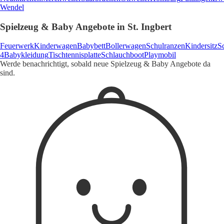
Wendel
Spielzeug & Baby Angebote in St. Ingbert
Feuerwerk
Kinderwagen
Babybett
Bollerwagen
Schulranzen
Kindersitz
Sc
4
Babykleidung
Tischtennisplatte
Schlauchboot
Playmobil
Werde benachrichtigt, sobald neue Spielzeug & Baby Angebote da
sind.