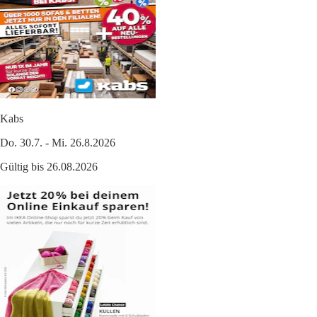
Kabs
Do. 30.7. - Mi. 26.8.2026
Gültig bis 26.08.2026