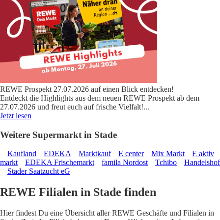
REWE Prospekt 27.07.2026 auf einen Blick entdecken!
Entdeckt die Highlights aus dem neuen REWE Prospekt ab dem
27.07.2026 und freut euch auf frische Vielfalt!
...
Jetzt lesen
Weitere Supermarkt in Stade
Kaufland
EDEKA
Marktkauf
E center
Mix Markt
E aktiv
markt
EDEKA Frischemarkt
famila Nordost
Tchibo
Handelshof
Stader Saatzucht eG
REWE Filialen in Stade finden
Hier findest Du eine Übersicht aller REWE Geschäfte und Filialen in