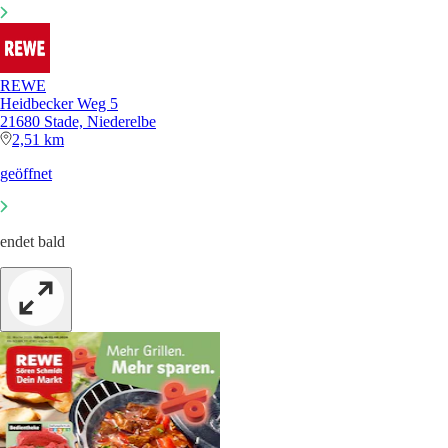
REWE
Heidbecker Weg 5
21680 Stade, Niederelbe
2,51 km
geöffnet
endet bald