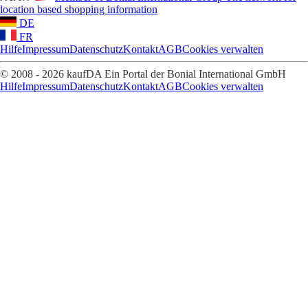
location based shopping information
DE
FR
Hilfe
Impressum
Datenschutz
Kontakt
AGB
Cookies verwalten
© 2008 - 2026 kaufDA Ein Portal der Bonial International GmbH
Hilfe
Impressum
Datenschutz
Kontakt
AGB
Cookies verwalten