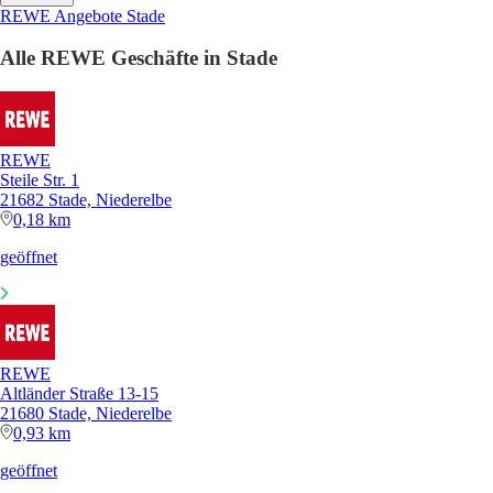
REWE Angebote Stade
Alle REWE Geschäfte in Stade
REWE
Steile Str. 1
21682 Stade, Niederelbe
0,18 km
geöffnet
REWE
Altländer Straße 13-15
21680 Stade, Niederelbe
0,93 km
geöffnet