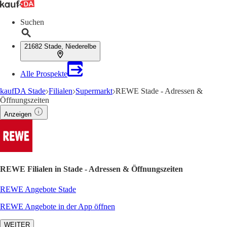
Suchen
21682 Stade, Niederelbe
Alle Prospekte
kaufDA Stade
Filialen
Supermarkt
REWE Stade - Adressen &
Öffnungszeiten
Anzeigen
REWE Filialen in Stade - Adressen & Öffnungszeiten
REWE Angebote Stade
REWE Angebote in der App öffnen
WEITER