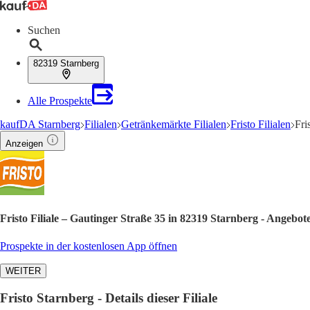
Suchen
82319 Starnberg
Alle Prospekte
kaufDA Starnberg
Filialen
Getränkemärkte Filialen
Fristo Filialen
Fri
Anzeigen
Fristo Filiale – Gautinger Straße 35 in 82319 Starnberg - Angebo
Prospekte in der kostenlosen App öffnen
WEITER
Fristo Starnberg - Details dieser Filiale