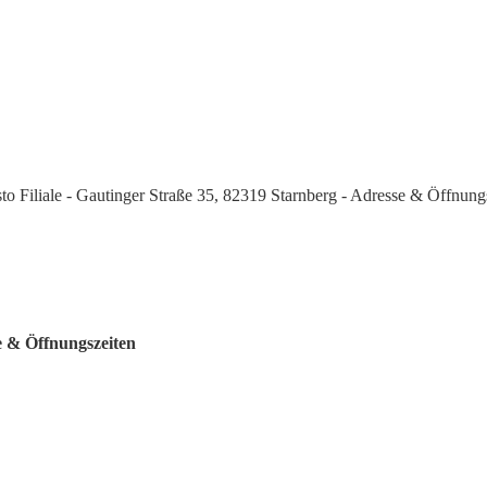
sto Filiale - Gautinger Straße 35, 82319 Starnberg - Adresse & Öffnung
te & Öffnungszeiten