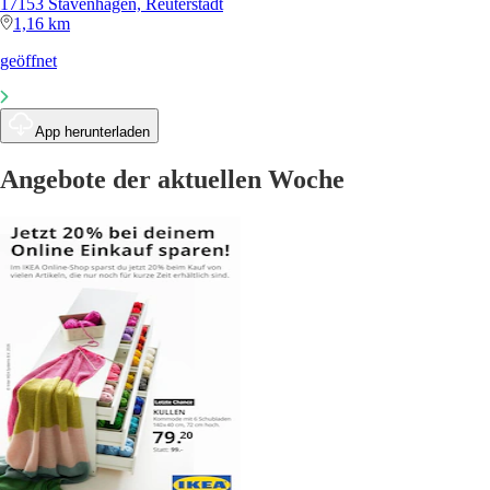
17153 Stavenhagen, Reuterstadt
1,16 km
geöffnet
App herunterladen
Angebote der aktuellen Woche