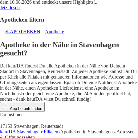
dem 10.08.2026 und entdeckt unsere Highlights!
...
Jetzt lesen
Apotheken filtern
gl-APOTHEKEN
Apotheke
Apotheke in der Nähe in Stavenhagen
gesucht?
Bei kaufDA findest Du alle Apotheken in der Nähe von Deinem
Stadort in Stavenhagen, Reuterstadt. Zu jeder Apotheke kannst Du Dir
per Klick alle Filialen mit genaueren Informationen wie Adresse und
Öffnungszeiten anzeigen lassen. Egal, ob Du eine Notdienst Apotheke
in der Nähe, einen Apotheken Lieferdienst, eine Apotheke im
Nachdienst oder gleich eine Apotheke, die 24 Stunden geöffnet hat,
suchst - dank kaufDA wirst Du schnell fündig!
App herunterladen
Du bist hier
17153 Stavenhagen, Reuterstadt
kaufDA Stavenhagen
Filialen
Apotheken in Stavenhagen - Adressen
& Öffnungszeiten