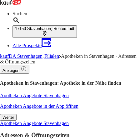
Suchen
17153 Stavenhagen, Reuterstadt
Alle Prospekte
kaufDA Stavenhagen
Filialen
Apotheken in Stavenhagen - Adressen
& Öffnungszeiten
Anzeigen
Apotheken in Stavenhagen: Apotheke in der Nähe finden
Apotheken Angebote Stavenhagen
Apotheken Angebote in der App öffnen
Weiter
Apotheken Angebote Stavenhagen
Adressen & Öffnungszeiten