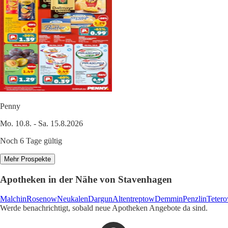
Penny
Mo. 10.8. - Sa. 15.8.2026
Noch 6 Tage gültig
Mehr Prospekte
Apotheken in der Nähe von Stavenhagen
Malchin
Rosenow
Neukalen
Dargun
Altentreptow
Demmin
Penzlin
Teter
Werde benachrichtigt, sobald neue Apotheken Angebote da sind.