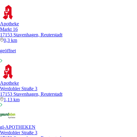
Apotheke
Markt 16
17153 Stavenhagen, Reuterstadt
0,3 km
geöffnet
Apotheke
Werdohler Straße 3
17153 Stavenhagen, Reuterstadt
1,13 km
gl-APOTHEKEN
Werdohler Straße 3