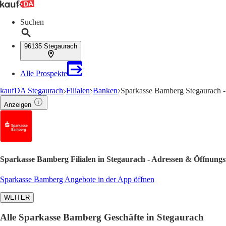
Suchen
96135 Stegaurach
Alle Prospekte
kaufDA Stegaurach
Filialen
Banken
Sparkasse Bamberg Stegaurach -
Anzeigen
Sparkasse Bamberg Filialen in Stegaurach - Adressen & Öffnungs
Sparkasse Bamberg Angebote in der App öffnen
WEITER
Alle Sparkasse Bamberg Geschäfte in Stegaurach