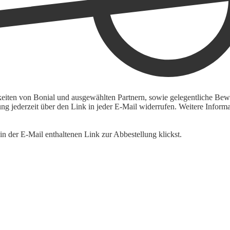
keiten von Bonial und ausgewählten Partnern, sowie gelegentliche Bewe
igung jederzeit über den Link in jeder E-Mail widerrufen. Weitere Inf
n der E-Mail enthaltenen Link zur Abbestellung klickst.