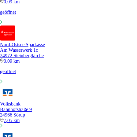
0,09 km
geöffnet
Nord-Ostsee Sparkasse
Am Wasserwerk 1c
24972 Steinbergkirche
0,09 km
geöffnet
Volksbank
Bahnhofstraße 9
24966 Sörup
7,05 km