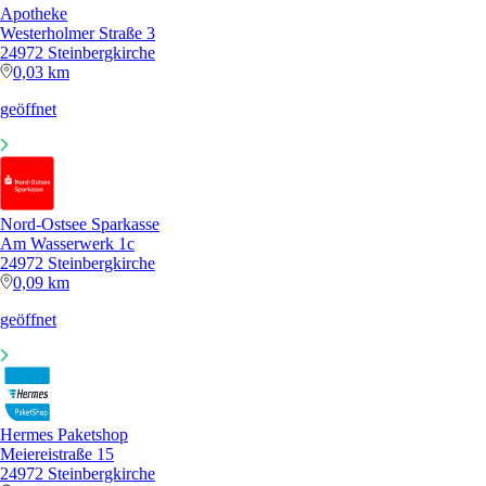
Apotheke
Westerholmer Straße 3
24972 Steinbergkirche
0,03 km
geöffnet
Nord-Ostsee Sparkasse
Am Wasserwerk 1c
24972 Steinbergkirche
0,09 km
geöffnet
Hermes Paketshop
Meiereistraße 15
24972 Steinbergkirche