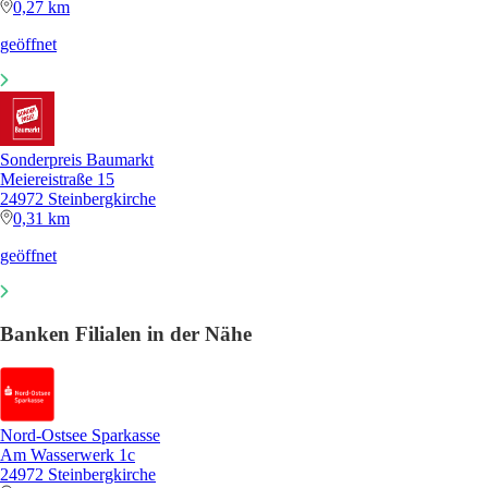
0,27 km
geöffnet
Sonderpreis Baumarkt
Meiereistraße 15
24972 Steinbergkirche
0,31 km
geöffnet
Banken Filialen in der Nähe
Nord-Ostsee Sparkasse
Am Wasserwerk 1c
24972 Steinbergkirche