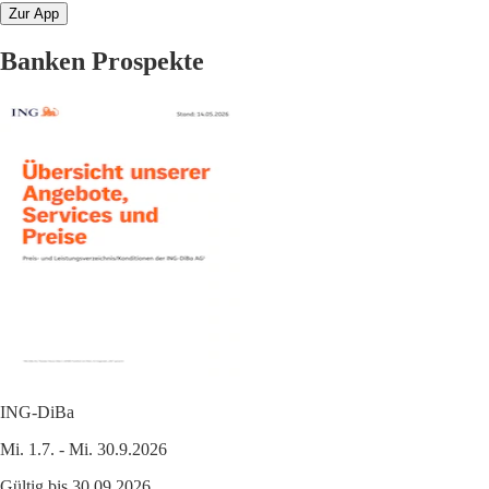
Zur App
Banken Prospekte
ING-DiBa
Mi. 1.7. - Mi. 30.9.2026
Gültig bis 30.09.2026