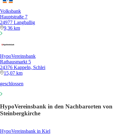
Volksbank
Hauptstraße 7
24977 Langballig
9,36 km
HypoVereinsbank
Rathausmarkt 5
24376 Kappeln, Schlei
15,07 km
geschlossen
HypoVereinsbank in den Nachbarorten von
Steinbergkirche
HypoVereinsbank in Kiel