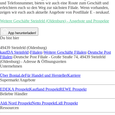
und Telefonnummer, bieten wir auch eine Route zum Geschäft und
erleichtern euch so den Weg zur nächsten Filiale. Wenn vorhanden,
zeigen wir euch auch aktuelle Angebote von Postfiliale E - neukauf.
Weitere Geschäfte Steinfeld (Oldenburg) - Angebote und Prospekte
App herunterladen!
Du bist hier
49439 Steinfeld (Oldenburg)
kaufDA Steinfeld
Filialen
Weitere Geschäfte Filialen
Deutsche Post
Filialen
Deutsche Post Filiale - Große Straße 74, 49439 Steinfeld
(Oldenburg) - Adresse & Öffnungszeiten
Unternehmen
Über Bonial.de
Für Handel und Hersteller
Karriere
Supermarkt Angebote
EDEKA Prospekt
Kaufland Prospekt
REWE Prospekt
Beliebte Händler
Aldi Nord Prospekt
Netto Prospekt
Lidl Prospekt
Ressourcen