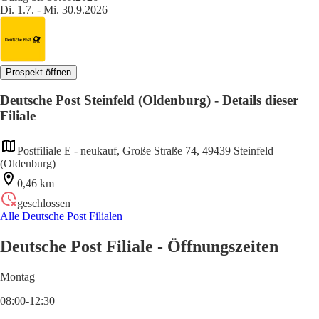
Di. 1.7. - Mi. 30.9.2026
Prospekt öffnen
Deutsche Post Steinfeld (Oldenburg) - Details dieser
Filiale
Postfiliale E - neukauf, Große Straße 74, 49439 Steinfeld
(Oldenburg)
0,46 km
geschlossen
Alle Deutsche Post Filialen
Deutsche Post Filiale - Öffnungszeiten
Montag
08:00-12:30