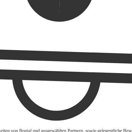
keiten von Bonial und ausgewählten Partnern, sowie gelegentliche Bewe