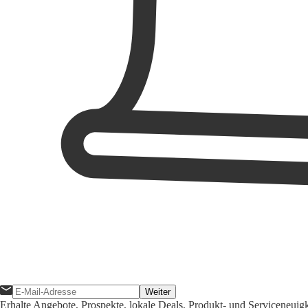
Weiter
Erhalte Angebote, Prospekte, lokale Deals, Produkt- und Serviceneuig