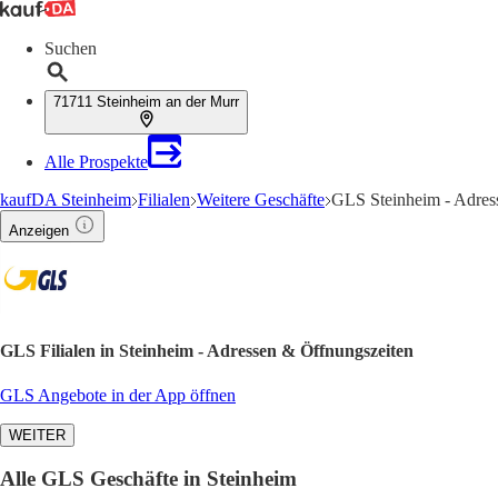
Suchen
71711 Steinheim an der Murr
Alle Prospekte
kaufDA Steinheim
Filialen
Weitere Geschäfte
GLS Steinheim - Adres
Anzeigen
GLS Filialen in Steinheim - Adressen & Öffnungszeiten
GLS Angebote in der App öffnen
WEITER
Alle GLS Geschäfte in Steinheim