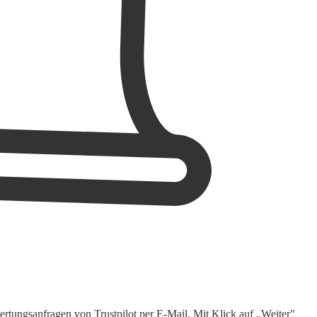
rtungsanfragen von Trustpilot per E-Mail. Mit Klick auf „Weiter"