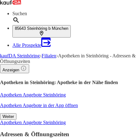
Suchen
85643 Steinhöring b München
Alle Prospekte
kaufDA Steinhöring
Filialen
Apotheken in Steinhöring - Adressen &
Öffnungszeiten
Anzeigen
Apotheken in Steinhöring: Apotheke in der Nähe finden
Apotheken Angebote Steinhöring
Apotheken Angebote in der App öffnen
Weiter
Apotheken Angebote Steinhöring
Adressen & Öffnungszeiten