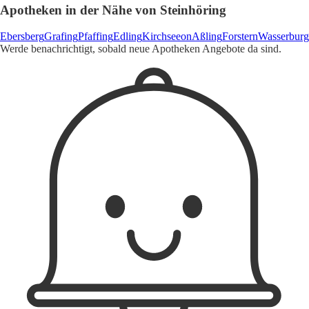
Apotheken in der Nähe von Steinhöring
Ebersberg
Grafing
Pfaffing
Edling
Kirchseeon
Aßling
Forstern
Wasserburg
Werde benachrichtigt, sobald neue Apotheken Angebote da sind.