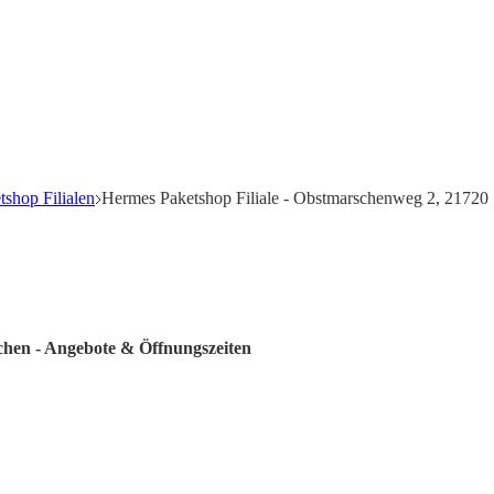
shop Filialen
Hermes Paketshop Filiale - Obstmarschenweg 2, 21720 
chen - Angebote & Öffnungszeiten