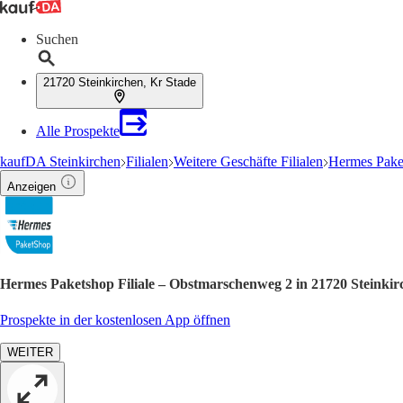
Suchen
21720 Steinkirchen, Kr Stade
Alle Prospekte
kaufDA Steinkirchen
Filialen
Weitere Geschäfte Filialen
Hermes Paket
Anzeigen
Hermes Paketshop Filiale – Obstmarschenweg 2 in 21720 Steinkir
Prospekte in der kostenlosen App öffnen
WEITER