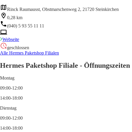
Rinck Raumausst, Obstmarschenweg 2, 21720 Steinkirchen
0,28 km
(040) 5 93 55 11 11
Webseite
geschlossen
Alle Hermes Paketshop Filialen
Hermes Paketshop Filiale - Öffnungszeiten
Montag
09:00-12:00
14:00-18:00
Dienstag
09:00-12:00
14:00-18:00