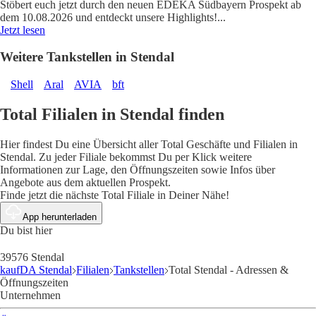
Stöbert euch jetzt durch den neuen EDEKA Südbayern Prospekt ab
dem 10.08.2026 und entdeckt unsere Highlights!
...
Jetzt lesen
Weitere Tankstellen in Stendal
Shell
Aral
AVIA
bft
Total Filialen in Stendal finden
Hier findest Du eine Übersicht aller Total Geschäfte und Filialen in
Stendal. Zu jeder Filiale bekommst Du per Klick weitere
Informationen zur Lage, den Öffnungszeiten sowie Infos über
Angebote aus dem aktuellen Prospekt.
Finde jetzt die nächste Total Filiale in Deiner Nähe!
App herunterladen
Du bist hier
39576 Stendal
kaufDA Stendal
Filialen
Tankstellen
Total Stendal - Adressen &
Öffnungszeiten
Unternehmen