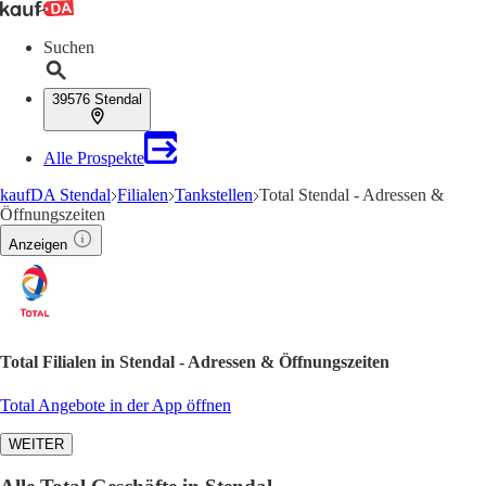
Suchen
39576 Stendal
Alle Prospekte
kaufDA Stendal
Filialen
Tankstellen
Total Stendal - Adressen &
Öffnungszeiten
Anzeigen
Total Filialen in Stendal - Adressen & Öffnungszeiten
Total Angebote in der App öffnen
WEITER