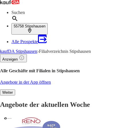
Suchen
55758 Stipshausen
Alle Prospekte
kaufDA Stipshausen
Filialverzeichnis Stipshausen
Anzeigen
Alle Geschäfte mit Filialen in Stipshausen
Angebote in der App öffnen
Weiter
Angebote der aktuellen Woche