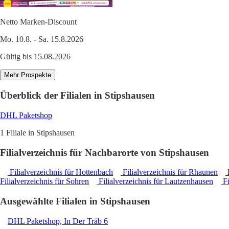
Netto Marken-Discount
Mo. 10.8. - Sa. 15.8.2026
Gültig bis 15.08.2026
Mehr Prospekte
Überblick der Filialen in Stipshausen
DHL Paketshop
1 Filiale in Stipshausen
Filialverzeichnis für Nachbarorte von Stipshausen
Filialverzeichnis für Hottenbach
Filialverzeichnis für Rhaunen
F
Filialverzeichnis für Sohren
Filialverzeichnis für Lautzenhausen
Fi
Ausgewählte Filialen in Stipshausen
DHL Paketshop, In Der Träb 6