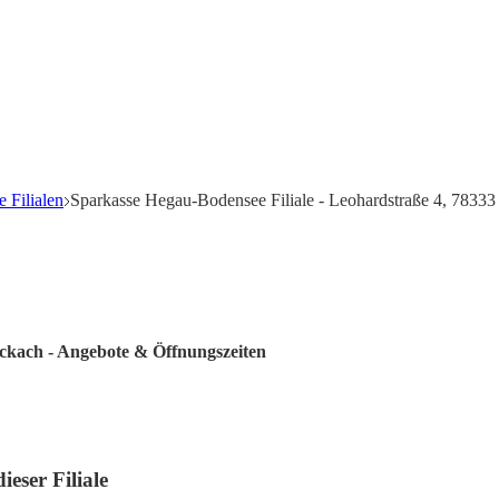
 Filialen
Sparkasse Hegau-Bodensee Filiale - Leohardstraße 4, 78333
ockach - Angebote & Öffnungszeiten
eser Filiale