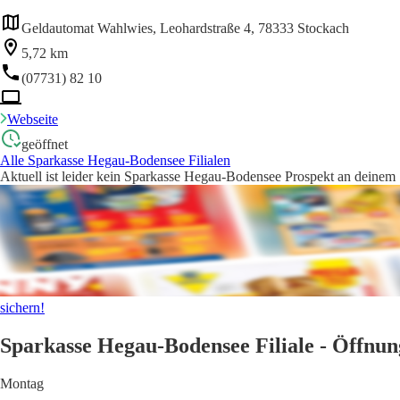
Geldautomat Wahlwies, Leohardstraße 4, 78333 Stockach
5,72 km
(07731) 82 10
Webseite
geöffnet
Alle Sparkasse Hegau-Bodensee Filialen
Aktuell ist leider kein Sparkasse Hegau-Bodensee Prospekt an deinem S
sichern!
Sparkasse Hegau-Bodensee Filiale - Öffnun
Montag