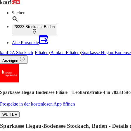
Suchen
78333 Stockach, Baden
Alle Prospekte
kaufDA Stockach
Filialen
Banken Filialen
Sparkasse Hegau-Bodensee
Anzeigen
Sparkasse Hegau-Bodensee Filiale – Leohardstraße 4 in 78333 St
Prospekte in der kostenlosen App öffnen
WEITER
Sparkasse Hegau-Bodensee Stockach, Baden - Details di