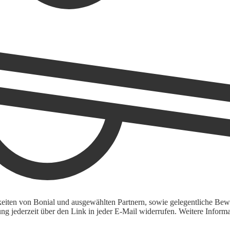
keiten von Bonial und ausgewählten Partnern, sowie gelegentliche Bewe
igung jederzeit über den Link in jeder E-Mail widerrufen. Weitere Inf