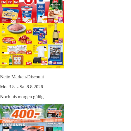
Netto Marken-Discount
Mo. 3.8. - Sa. 8.8.2026
Noch bis morgen gültig