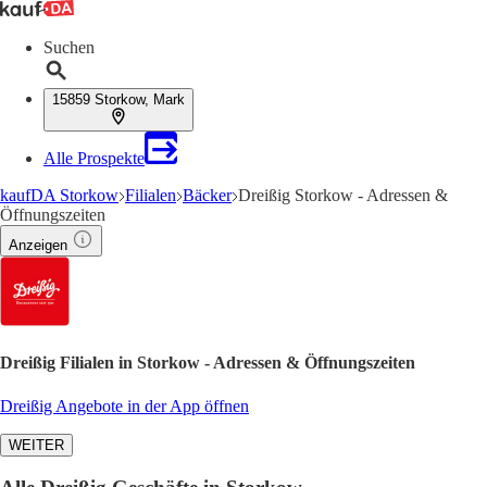
Suchen
15859 Storkow, Mark
Alle Prospekte
kaufDA Storkow
Filialen
Bäcker
Dreißig Storkow - Adressen &
Öffnungszeiten
Anzeigen
Dreißig Filialen in Storkow - Adressen & Öffnungszeiten
Dreißig Angebote in der App öffnen
WEITER