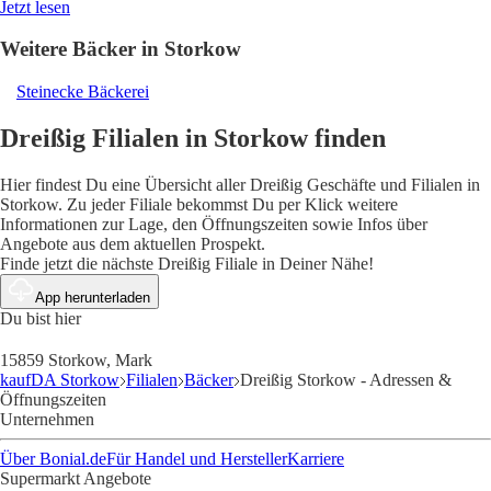
Jetzt lesen
Weitere Bäcker in Storkow
Steinecke Bäckerei
Dreißig Filialen in Storkow finden
Hier findest Du eine Übersicht aller Dreißig Geschäfte und Filialen in
Storkow. Zu jeder Filiale bekommst Du per Klick weitere
Informationen zur Lage, den Öffnungszeiten sowie Infos über
Angebote aus dem aktuellen Prospekt.
Finde jetzt die nächste Dreißig Filiale in Deiner Nähe!
App herunterladen
Du bist hier
15859 Storkow, Mark
kaufDA Storkow
Filialen
Bäcker
Dreißig Storkow - Adressen &
Öffnungszeiten
Unternehmen
Über Bonial.de
Für Handel und Hersteller
Karriere
Supermarkt Angebote