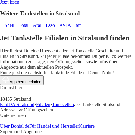
Jetzt lesen
Weitere Tankstellen in Stralsund
Shell
Total
Aral
Esso
AVIA
bft
Jet Tankstelle Filialen in Stralsund finden
Hier findest Du eine Übersicht aller Jet Tankstelle Geschäfte und
Filialen in Stralsund. Zu jeder Filiale bekommst Du per Klick weitere
Informationen zur Lage, den Öffnungszeiten sowie Infos über
Angebote aus dem aktuellen Prospekt.
Finde jetzt die nächste Jet Tankstelle Filiale in Deiner Nähe!
App herunterladen
Du bist hier
18435 Stralsund
kaufDA Stralsund
Filialen
Tankstellen
Jet Tankstelle Stralsund -
Adressen & Öffnungszeiten
Unternehmen
Über Bonial.de
Für Handel und Hersteller
Karriere
Supermarkt Angebote