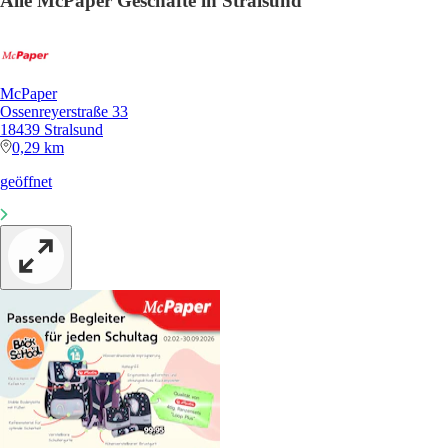
Alle McPaper Geschäfte in Stralsund
McPaper
Ossenreyerstraße 33
18439 Stralsund
0,29 km
geöffnet