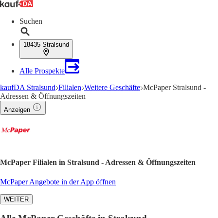
Suchen
18435 Stralsund
Alle Prospekte
kaufDA Stralsund
Filialen
Weitere Geschäfte
McPaper Stralsund -
Adressen & Öffnungszeiten
Anzeigen
McPaper Filialen in Stralsund - Adressen & Öffnungszeiten
McPaper Angebote in der App öffnen
WEITER