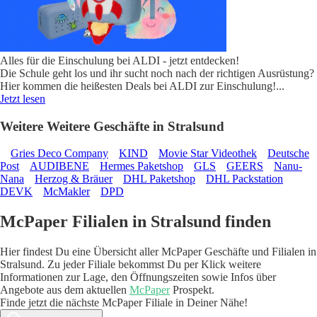
Alles für die Einschulung bei ALDI - jetzt entdecken!
Die Schule geht los und ihr sucht noch nach der richtigen Ausrüstung?
Hier kommen die heißesten Deals bei ALDI zur Einschulung!
...
Jetzt lesen
Weitere Weitere Geschäfte in Stralsund
Gries Deco Company
KIND
Movie Star Videothek
Deutsche
Post
AUDIBENE
Hermes Paketshop
GLS
GEERS
Nanu-
Nana
Herzog & Bräuer
DHL Paketshop
DHL Packstation
DEVK
McMakler
DPD
McPaper Filialen in Stralsund finden
Hier findest Du eine Übersicht aller McPaper Geschäfte und Filialen in
Stralsund. Zu jeder Filiale bekommst Du per Klick weitere
Informationen zur Lage, den Öffnungszeiten sowie Infos über
Angebote aus dem aktuellen
McPaper
Prospekt.
Finde jetzt die nächste McPaper Filiale in Deiner Nähe!