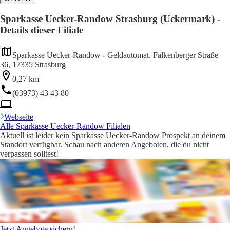
Sparkasse Uecker-Randow Strasburg (Uckermark) -
Details dieser Filiale
Sparkasse Uecker-Randow - Geldautomat, Falkenberger Straße
36, 17335 Strasburg
0,27 km
(03973) 43 43 80
Webseite
Alle Sparkasse Uecker-Randow Filialen
Aktuell ist leider kein Sparkasse Uecker-Randow Prospekt an deinem
Standort verfügbar. Schau nach anderen Angeboten, die du nicht
verpassen solltest!
Jetzt Angebote sichern!