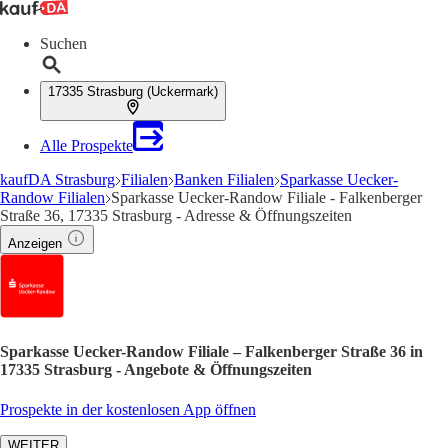
Suchen
17335 Strasburg (Uckermark)
Alle Prospekte
kaufDA Strasburg
Filialen
Banken Filialen
Sparkasse Uecker-
Randow Filialen
Sparkasse Uecker-Randow Filiale - Falkenberger
Straße 36, 17335 Strasburg - Adresse & Öffnungszeiten
Anzeigen
Sparkasse Uecker-Randow Filiale – Falkenberger Straße 36 in
17335 Strasburg - Angebote & Öffnungszeiten
Prospekte in der kostenlosen App öffnen
WEITER