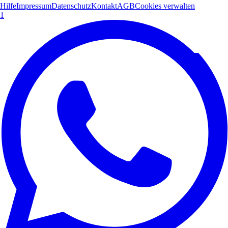
Hilfe
Impressum
Datenschutz
Kontakt
AGB
Cookies verwalten
1