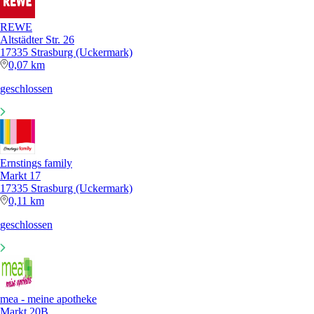
REWE
Altstädter Str. 26
17335 Strasburg (Uckermark)
0,07 km
geschlossen
Ernstings family
Markt 17
17335 Strasburg (Uckermark)
0,11 km
geschlossen
mea - meine apotheke
Markt 20B