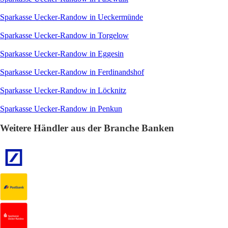
Sparkasse Uecker-Randow in Ueckermünde
Sparkasse Uecker-Randow in Torgelow
Sparkasse Uecker-Randow in Eggesin
Sparkasse Uecker-Randow in Ferdinandshof
Sparkasse Uecker-Randow in Löcknitz
Sparkasse Uecker-Randow in Penkun
Weitere Händler aus der Branche Banken