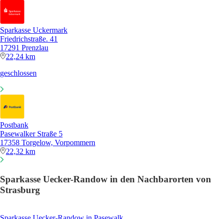
Sparkasse Uckermark
Friedrichstraße. 41
17291 Prenzlau
22,24 km
geschlossen
Postbank
Pasewalker Straße 5
17358 Torgelow, Vorpommern
22,32 km
Sparkasse Uecker-Randow in den Nachbarorten von
Strasburg
Sparkasse Uecker-Randow in Pasewalk