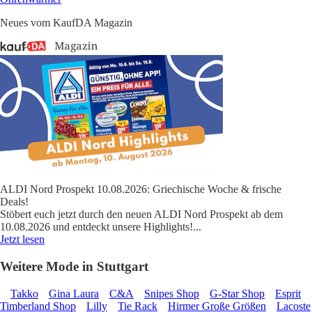
Neues vom KaufDA Magazin
ALDI Nord Prospekt 10.08.2026: Griechische Woche & frische
Deals!
Stöbert euch jetzt durch den neuen ALDI Nord Prospekt ab dem
10.08.2026 und entdeckt unsere Highlights!
...
Jetzt lesen
Weitere Mode in Stuttgart
Takko
Gina Laura
C&A
Snipes Shop
G-Star Shop
Esprit
Timberland Shop
Lilly
Tie Rack
Hirmer Große Größen
Lacoste