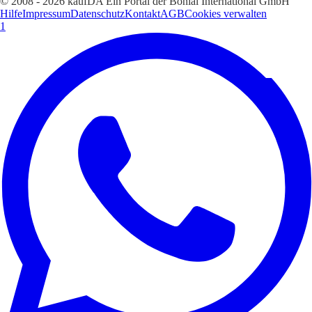
© 2008 - 2026 kaufDA Ein Portal der Bonial International GmbH
Hilfe
Impressum
Datenschutz
Kontakt
AGB
Cookies verwalten
1