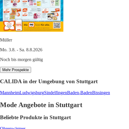
Müller
Mo. 3.8. - Sa. 8.8.2026
Noch bis morgen gültig
Mehr Prospekte
CALIDA in der Umgebung von Stuttgart
Mannheim
Ludwigsburg
Sindelfingen
Baden-Baden
Bissingen
Mode Angebote in Stuttgart
Beliebte Produkte in Stuttgart
Ohrenwärmer