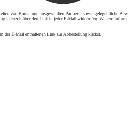
keiten von Bonial und ausgewählten Partnern, sowie gelegentliche Bewe
igung jederzeit über den Link in jeder E-Mail widerrufen. Weitere Inf
n der E-Mail enthaltenen Link zur Abbestellung klickst.