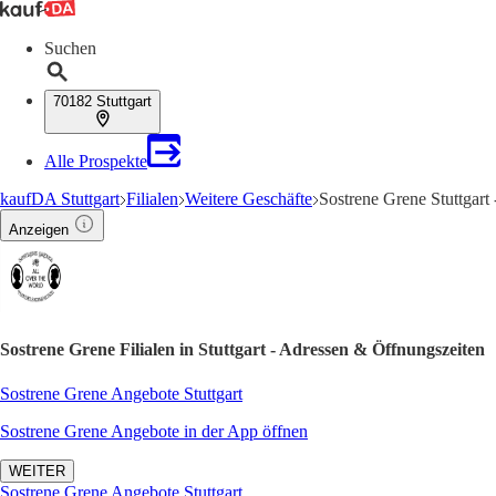
Suchen
70182 Stuttgart
Alle Prospekte
kaufDA Stuttgart
Filialen
Weitere Geschäfte
Sostrene Grene Stuttgart
Anzeigen
Sostrene Grene Filialen in Stuttgart - Adressen & Öffnungszeiten
Sostrene Grene Angebote Stuttgart
Sostrene Grene Angebote in der App öffnen
WEITER
Sostrene Grene Angebote Stuttgart