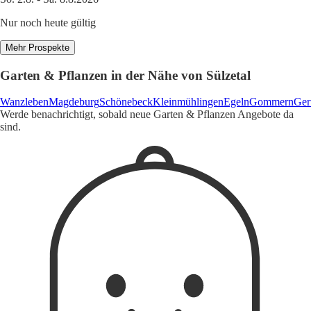
Nur noch heute gültig
Mehr Prospekte
Garten & Pflanzen in der Nähe von Sülzetal
Wanzleben
Magdeburg
Schönebeck
Kleinmühlingen
Egeln
Gommern
Ger
Werde benachrichtigt, sobald neue Garten & Pflanzen Angebote da
sind.