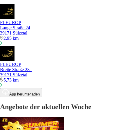
FLEUROP
Lange Straße 24
39171 Sülzetal
2,95 km
FLEUROP
Breite Straße 28a
39171 Sülzetal
5,73 km
App herunterladen
Angebote der aktuellen Woche