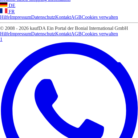
DE
FR
Hilfe
Impressum
Datenschutz
Kontakt
AGB
Cookies verwalten
© 2008 - 2026 kaufDA Ein Portal der Bonial International GmbH
Hilfe
Impressum
Datenschutz
Kontakt
AGB
Cookies verwalten
1