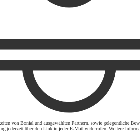
keiten von Bonial und ausgewählten Partnern, sowie gelegentliche Bewe
igung jederzeit über den Link in jeder E-Mail widerrufen. Weitere Inf