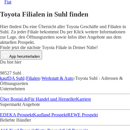
Fiat
Toyota Filialen in Suhl finden
Hier findest Du eine Übersicht aller Toyota Geschäfte und Filialen in
Suhl. Zu jeder Filiale bekommst Du per Klick weitere Informationen
zur Lage, den Öffnungszeiten sowie Infos über Angebote aus dem
aktuellen Prospekt.
Finde jetzt die nächste Toyota Filiale in Deiner Nähe!
App herunterladen
Du bist hier
98527 Suhl
kaufDA Suhl
Filialen
Werkstatt & Auto
Toyota Suhl - Adressen &
Öffnungszeiten
Unternehmen
Über Bonial.de
Für Handel und Hersteller
Karriere
Supermarkt Angebote
EDEKA Prospekt
Kaufland Prospekt
REWE Prospekt
Beliebte Händler