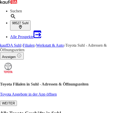
Suchen
98527 Suhl
Alle Prospekte
kaufDA Suhl
Filialen
Werkstatt & Auto
Toyota Suhl - Adressen &
Öffnungszeiten
Anzeigen
Toyota Filialen in Suhl - Adressen & Öffnungszeiten
Toyota Angebote in der App öffnen
WEITER