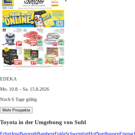
EDEKA
Mo. 10.8. - Sa. 15.8.2026
Noch 6 Tage gültig
Mehr Prospekte
Toyota in der Umgebung von Suhl
Erfurt
Jena
Bayreuth
Bamberg
Fulda
Schweinfurt
Hof
Nordhausen
Eisenac