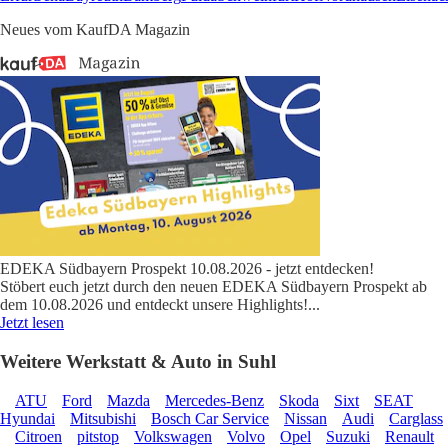
Neues vom KaufDA Magazin
EDEKA Südbayern Prospekt 10.08.2026 - jetzt entdecken!
Stöbert euch jetzt durch den neuen EDEKA Südbayern Prospekt ab
dem 10.08.2026 und entdeckt unsere Highlights!
...
Jetzt lesen
Weitere Werkstatt & Auto in Suhl
ATU
Ford
Mazda
Mercedes-Benz
Skoda
Sixt
SEAT
Hyundai
Mitsubishi
Bosch Car Service
Nissan
Audi
Carglass
Citroen
pitstop
Volkswagen
Volvo
Opel
Suzuki
Renault