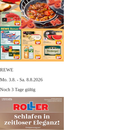
REWE
Mo. 3.8. - Sa. 8.8.2026
Noch 3 Tage gültig