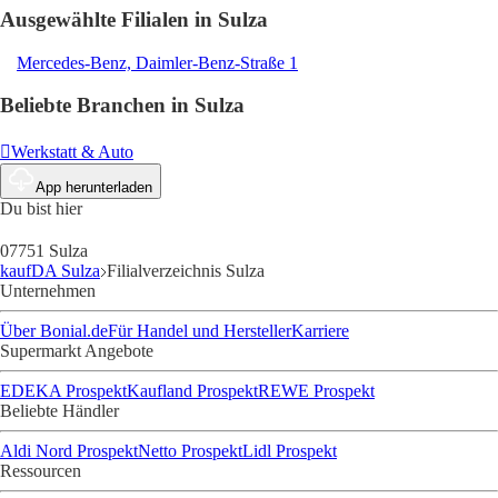
Ausgewählte Filialen in Sulza
Mercedes-Benz, Daimler-Benz-Straße 1
Beliebte Branchen in Sulza
Werkstatt & Auto
App herunterladen
Du bist hier
07751 Sulza
kaufDA Sulza
Filialverzeichnis Sulza
Unternehmen
Über Bonial.de
Für Handel und Hersteller
Karriere
Supermarkt Angebote
EDEKA Prospekt
Kaufland Prospekt
REWE Prospekt
Beliebte Händler
Aldi Nord Prospekt
Netto Prospekt
Lidl Prospekt
Ressourcen