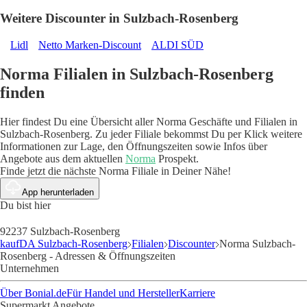
Weitere Discounter in Sulzbach-Rosenberg
Lidl
Netto Marken-Discount
ALDI SÜD
Norma Filialen in Sulzbach-Rosenberg
finden
Hier findest Du eine Übersicht aller Norma Geschäfte und Filialen in
Sulzbach-Rosenberg. Zu jeder Filiale bekommst Du per Klick weitere
Informationen zur Lage, den Öffnungszeiten sowie Infos über
Angebote aus dem aktuellen
Norma
Prospekt.
Finde jetzt die nächste Norma Filiale in Deiner Nähe!
App herunterladen
Du bist hier
92237 Sulzbach-Rosenberg
kaufDA Sulzbach-Rosenberg
Filialen
Discounter
Norma Sulzbach-
Rosenberg - Adressen & Öffnungszeiten
Unternehmen
Über Bonial.de
Für Handel und Hersteller
Karriere
Supermarkt Angebote