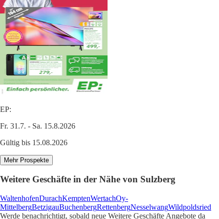
EP:
Fr. 31.7. - Sa. 15.8.2026
Gültig bis 15.08.2026
Mehr Prospekte
Weitere Geschäfte in der Nähe von Sulzberg
Waltenhofen
Durach
Kempten
Wertach
Oy-
Mittelberg
Betzigau
Buchenberg
Rettenberg
Nesselwang
Wildpoldsried
Werde benachrichtigt, sobald neue Weitere Geschäfte Angebote da