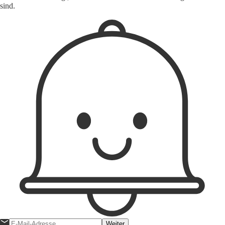
sind.
Weiter