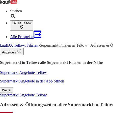
Suchen
14513 Teltow
Alle Prospekte
kaufDA Teltow
Filialen
Supermarkt Filialen in Teltow - Adressen & 
Anzeigen
Supermarkt in Teltow: alle Supermarkt Filialen in der Nähe
Supermarkt Angebote Teltow
Supermarkt Angebote in der App öffnen
Weiter
Supermarkt Angebote Teltow
Adressen & Öffnungszeiten aller Supermarkt in Telto