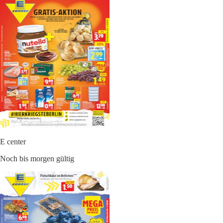
E center
Noch bis morgen gültig