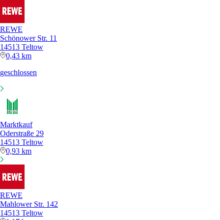
REWE
Schönower Str. 11
14513 Teltow
0,43 km
geschlossen
Marktkauf
Oderstraße 29
14513 Teltow
0,93 km
REWE
Mahlower Str. 142
14513 Teltow