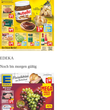
EDEKA
Noch bis morgen gültig