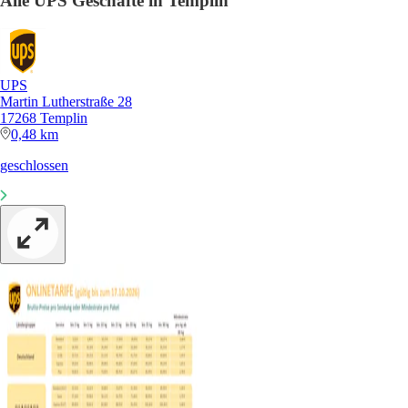
Alle UPS Geschäfte in Templin
UPS
Martin Lutherstraße 28
17268 Templin
0,48 km
geschlossen