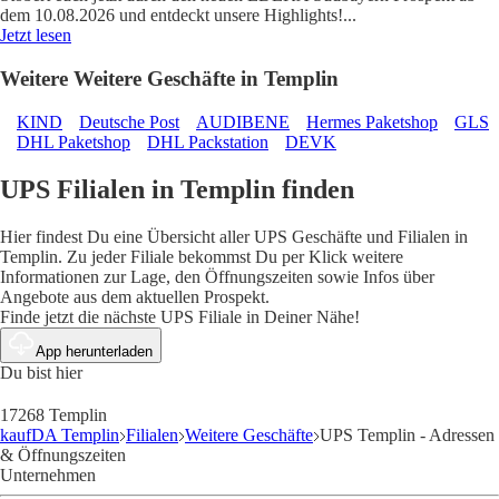
dem 10.08.2026 und entdeckt unsere Highlights!
...
Jetzt lesen
Weitere Weitere Geschäfte in Templin
KIND
Deutsche Post
AUDIBENE
Hermes Paketshop
GLS
DHL Paketshop
DHL Packstation
DEVK
UPS Filialen in Templin finden
Hier findest Du eine Übersicht aller UPS Geschäfte und Filialen in
Templin. Zu jeder Filiale bekommst Du per Klick weitere
Informationen zur Lage, den Öffnungszeiten sowie Infos über
Angebote aus dem aktuellen Prospekt.
Finde jetzt die nächste UPS Filiale in Deiner Nähe!
App herunterladen
Du bist hier
17268 Templin
kaufDA Templin
Filialen
Weitere Geschäfte
UPS Templin - Adressen
& Öffnungszeiten
Unternehmen