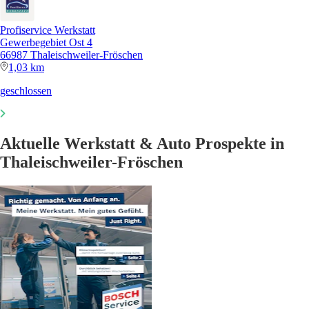
Profiservice Werkstatt
Gewerbegebiet Ost 4
66987 Thaleischweiler-Fröschen
1,03 km
geschlossen
Aktuelle Werkstatt & Auto Prospekte in
Thaleischweiler-Fröschen