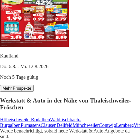
Kaufland
Do. 6.8. - Mi. 12.8.2026
Noch 5 Tage gültig
Mehr Prospekte
Werkstatt & Auto in der Nähe von Thaleischweiler-
Fröschen
Höheischweiler
Rodalben
Waldfischbach-
Burgalben
Pirmasens
Clausen
Dellfeld
Münchweiler
Contwig
Lemberg
Vi
Werde benachrichtigt, sobald neue Werkstatt & Auto Angebote da
sind.