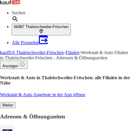
Suchen
66987 Thaleischweiler-Fröschen
Alle Prospekte
kaufDA Thaleischweiler-Fröschen
Filialen
Werkstatt & Auto Filialen
in Thaleischweiler-Fröschen - Adressen & Öffnungszeiten
Anzeigen
Werkstatt & Auto in Thaleischweiler-Fröschen: alle Filialen in der
Nähe
Werkstatt & Auto Angebote in der App öffnen
Weiter
Adressen & Öffnungszeiten