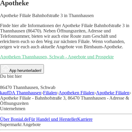
Apotheke
Apotheke Filiale Bahnhofstraße 3 in Thannhausen
Finde hier alle Informationen der Apotheke Filiale Bahnhofstraße 3 in
Thannhausen (86470). Neben Öffnungszeiten, Adresse und
Telefonnummer, bieten wir auch eine Route zum Geschäft und
erleichtern euch so den Weg zur nächsten Filiale. Wenn vorhanden,
zeigen wir euch auch aktuelle Angebote von Birnbaum-Apotheke.
Apotheken Thannhausen, Schwab - Angebote und Prospekte
App herunterladen!
Du bist hier
86470 Thannhausen, Schwab
kaufDA Thannhausen
Filialen
Apotheken Filialen
Apotheke Filialen
Apotheke Filiale - Bahnhofstraße 3, 86470 Thannhausen - Adresse &
Öffnungszeiten
Unternehmen
Über Bonial.de
Für Handel und Hersteller
Karriere
Supermarkt Angebote