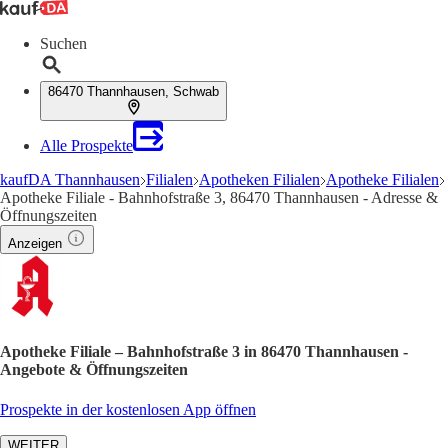
Suchen
86470 Thannhausen, Schwab
Alle Prospekte
kaufDA Thannhausen
Filialen
Apotheken Filialen
Apotheke Filialen
Apotheke Filiale - Bahnhofstraße 3, 86470 Thannhausen - Adresse &
Öffnungszeiten
Anzeigen
Apotheke Filiale – Bahnhofstraße 3 in 86470 Thannhausen -
Angebote & Öffnungszeiten
Prospekte in der kostenlosen App öffnen
WEITER