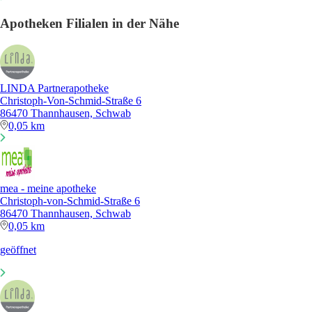
Apotheken Filialen in der Nähe
LINDA Partnerapotheke
Christoph-Von-Schmid-Straße 6
86470 Thannhausen, Schwab
0,05 km
mea - meine apotheke
Christoph-von-Schmid-Straße 6
86470 Thannhausen, Schwab
0,05 km
geöffnet