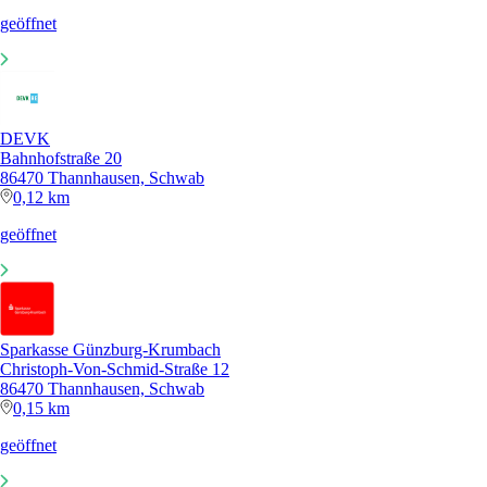
geöffnet
DEVK
Bahnhofstraße 20
86470 Thannhausen, Schwab
0,12 km
geöffnet
Sparkasse Günzburg-Krumbach
Christoph-Von-Schmid-Straße 12
86470 Thannhausen, Schwab
0,15 km
geöffnet