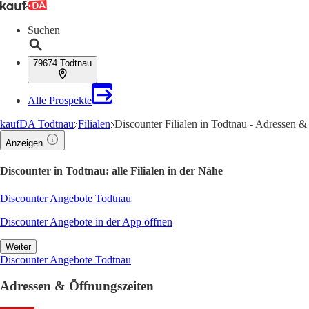
Suchen
79674 Todtnau
Alle Prospekte
kaufDA Todtnau
Filialen
Discounter Filialen in Todtnau - Adressen &
Anzeigen
Discounter in Todtnau: alle Filialen in der Nähe
Discounter Angebote Todtnau
Discounter Angebote in der App öffnen
Weiter
Discounter Angebote Todtnau
Adressen & Öffnungszeiten