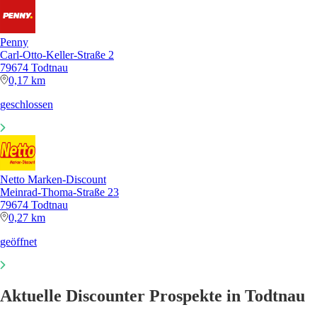
Penny
Carl-Otto-Keller-Straße 2
79674 Todtnau
0,17 km
geschlossen
Netto Marken-Discount
Meinrad-Thoma-Straße 23
79674 Todtnau
0,27 km
geöffnet
Aktuelle Discounter Prospekte in Todtnau