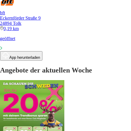
bft
Eckernförder Straße 9
24894 Tolk
0,19 km
geöffnet
App herunterladen
Angebote der aktuellen Woche