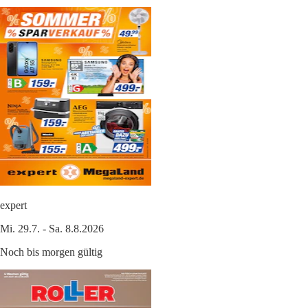
expert
Mi. 29.7. - Sa. 8.8.2026
Noch bis morgen gültig