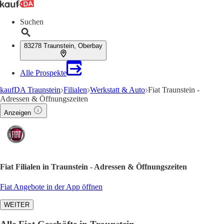
Suchen
83278 Traunstein, Oberbay
Alle Prospekte
kaufDA Traunstein
Filialen
Werkstatt & Auto
Fiat Traunstein -
Adressen & Öffnungszeiten
Anzeigen
Fiat Filialen in Traunstein - Adressen & Öffnungszeiten
Fiat Angebote in der App öffnen
WEITER