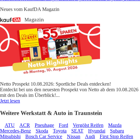
Neues vom KaufDA Magazin
Netto Prospekt 10.08.2026: Sportliche Deals entdecken!
Entdeckt bei uns den neuesten Prospekt von Netto ab dem 10.08.2026
mit den Deals im Überblick!
...
Jetzt lesen
Weitere Werkstatt & Auto in Traunstein
ATU
ACR
Pneuhage
Ford
Vergölst Reifen
Mazda
Mercedes-Benz
Skoda
Toyota
SEAT
Hyundai
Subaru
Mitsubishi
Bosch Car Service
Nissan
Audi
First Stop Reifen