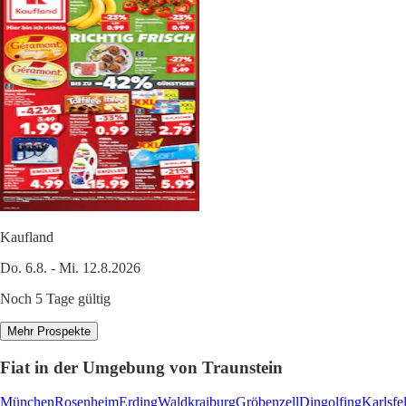
Kaufland
Do. 6.8. - Mi. 12.8.2026
Noch 5 Tage gültig
Mehr Prospekte
Fiat in der Umgebung von Traunstein
München
Rosenheim
Erding
Waldkraiburg
Gröbenzell
Dingolfing
Karlsfe