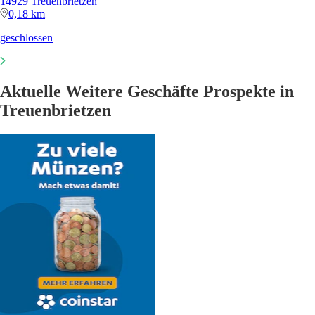
14929 Treuenbrietzen
0,18 km
geschlossen
Aktuelle Weitere Geschäfte Prospekte in
Treuenbrietzen