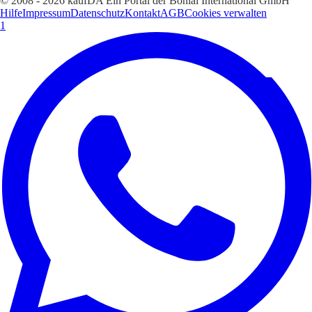
© 2008 - 2026 kaufDA Ein Portal der Bonial International GmbH
Hilfe
Impressum
Datenschutz
Kontakt
AGB
Cookies verwalten
1