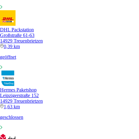
DHL Packstation
Großstraße 61-63
14929 Treuenbrietzen
0,39 km
geöffnet
Hermes Paketshop
Leipzigerstraße 152
14929 Treuenbrietzen
1,63 km
geschlossen