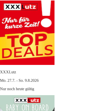
XXXLutz
Mo. 27.7. - So. 9.8.2026
Nur noch heute gültig