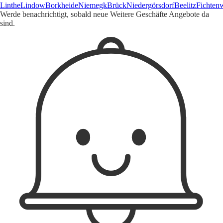
Linthe
Lindow
Borkheide
Niemegk
Brück
Niedergörsdorf
Beelitz
Fichten
Werde benachrichtigt, sobald neue Weitere Geschäfte Angebote da
sind.
1