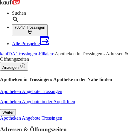
Suchen
78647 Trossingen
Alle Prospekte
kaufDA Trossingen
Filialen
Apotheken in Trossingen - Adressen &
Öffnungszeiten
Anzeigen
Apotheken in Trossingen: Apotheke in der Nähe finden
Apotheken Angebote Trossingen
Apotheken Angebote in der App öffnen
Weiter
Apotheken Angebote Trossingen
Adressen & Öffnungszeiten