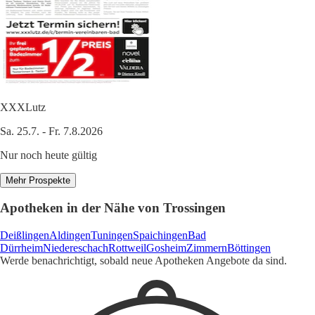
XXXLutz
Sa. 25.7. - Fr. 7.8.2026
Nur noch heute gültig
Mehr Prospekte
Apotheken in der Nähe von Trossingen
Deißlingen
Aldingen
Tuningen
Spaichingen
Bad
Dürrheim
Niedereschach
Rottweil
Gosheim
Zimmern
Böttingen
Werde benachrichtigt, sobald neue Apotheken Angebote da sind.
1