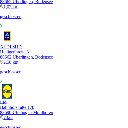
88662 Überlingen, Bodensee
1,07 km
geschlossen
ALDI SÜD
Heiligenbreite 3
88662 Überlingen, Bodensee
2,58 km
geschlossen
Lidl
Bahnhofstraße 17b
88690 Uhldingen-Mühlhofen
7 km
geschlossen