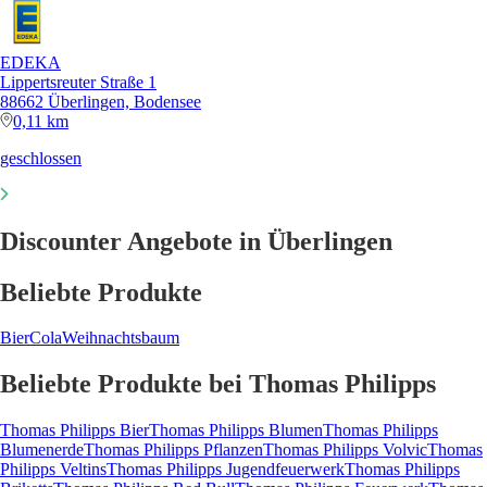
EDEKA
Lippertsreuter Straße 1
88662 Überlingen, Bodensee
0,11 km
geschlossen
Discounter Angebote in Überlingen
Beliebte Produkte
Bier
Cola
Weihnachtsbaum
Beliebte Produkte bei Thomas Philipps
Thomas Philipps Bier
Thomas Philipps Blumen
Thomas Philipps
Blumenerde
Thomas Philipps Pflanzen
Thomas Philipps Volvic
Thomas
Philipps Veltins
Thomas Philipps Jugendfeuerwerk
Thomas Philipps