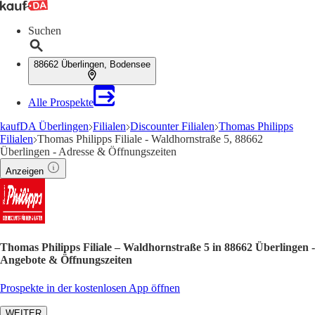
Suchen
88662 Überlingen, Bodensee
Alle Prospekte
kaufDA Überlingen
Filialen
Discounter Filialen
Thomas Philipps
Filialen
Thomas Philipps Filiale - Waldhornstraße 5, 88662
Überlingen - Adresse & Öffnungszeiten
Anzeigen
Thomas Philipps Filiale – Waldhornstraße 5 in 88662 Überlingen -
Angebote & Öffnungszeiten
Prospekte in der kostenlosen App öffnen
WEITER