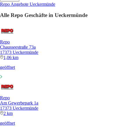
Repo Angebote Ueckermünde
Alle Repo Geschäfte in Ueckermünde
Repo
Chausseestraße 73a
17373 Ueckermünde
1,06 km
geöffnet
Repo
Am Gewerbepark 1a
17373 Ueckermünde
2 km
geöffnet