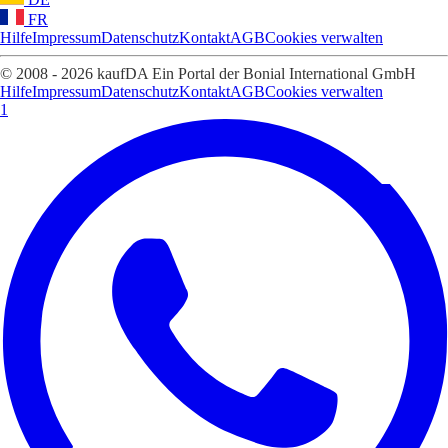
FR
Hilfe
Impressum
Datenschutz
Kontakt
AGB
Cookies verwalten
© 2008 - 2026 kaufDA Ein Portal der Bonial International GmbH
Hilfe
Impressum
Datenschutz
Kontakt
AGB
Cookies verwalten
1