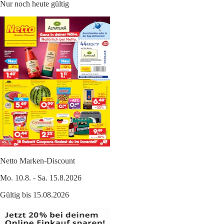
Nur noch heute gültig
Netto Marken-Discount
Mo. 10.8. - Sa. 15.8.2026
Gültig bis 15.08.2026