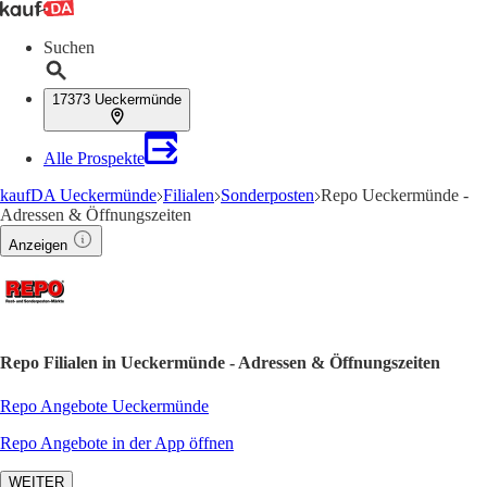
Suchen
17373 Ueckermünde
Alle Prospekte
kaufDA Ueckermünde
Filialen
Sonderposten
Repo Ueckermünde -
Adressen & Öffnungszeiten
Anzeigen
Repo Filialen in Ueckermünde - Adressen & Öffnungszeiten
Repo Angebote Ueckermünde
Repo Angebote in der App öffnen
WEITER