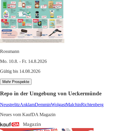
Rossmann
Mo. 10.8. - Fr. 14.8.2026
Gültig bis 14.08.2026
Mehr Prospekte
Repo in der Umgebung von Ueckermünde
Neustrelitz
Anklam
Demmin
Wolgast
Malchin
Richtenberg
Neues vom KaufDA Magazin