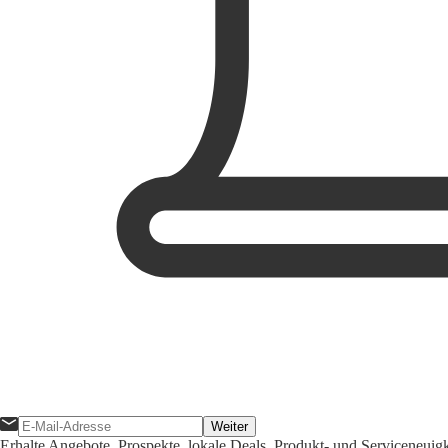
Weiter
Erhalte Angebote, Prospekte, lokale Deals, Produkt- und Serviceneuig