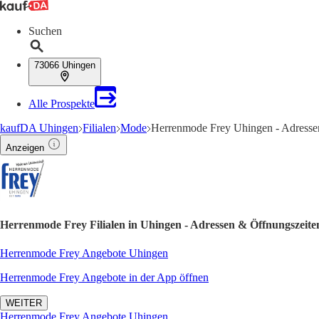
Suchen
73066 Uhingen
Alle Prospekte
kaufDA Uhingen
Filialen
Mode
Herrenmode Frey Uhingen - Adresse
Anzeigen
Herrenmode Frey Filialen in Uhingen - Adressen & Öffnungszeite
Herrenmode Frey Angebote Uhingen
Herrenmode Frey Angebote in der App öffnen
WEITER
Herrenmode Frey Angebote Uhingen