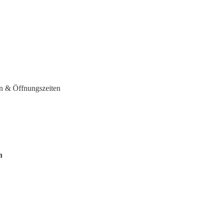
n & Öffnungszeiten
n