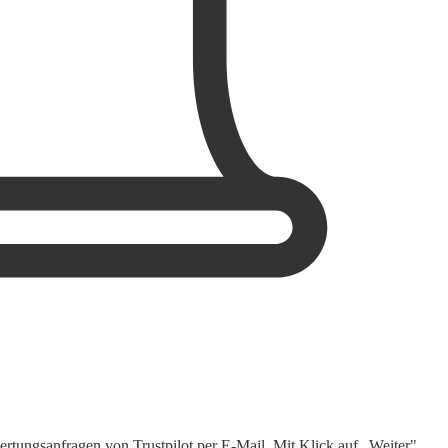
rtungsanfragen von Trustpilot per E-Mail. Mit Klick auf „Weiter"