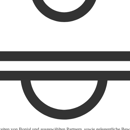
keiten von Bonial und ausgewählten Partnern, sowie gelegentliche Bewe