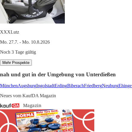
XXXLutz
Mo. 27.7. - Mo. 10.8.2026
Noch 3 Tage gültig
Mehr Prospekte
nah und gut in der Umgebung von Unterdießen
München
Augsburg
Ingolstadt
Erding
Biberach
Friedberg
Neuburg
Ehinge
Neues vom KaufDA Magazin