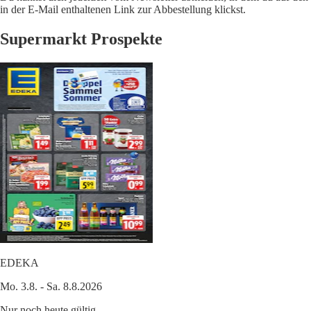
in der E-Mail enthaltenen Link zur Abbestellung klickst.
Supermarkt Prospekte
EDEKA
Mo. 3.8. - Sa. 8.8.2026
Nur noch heute gültig