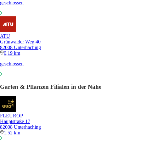
geschlossen
ATU
Grünwalder Weg 40
82008 Unterhaching
0,19 km
geschlossen
Garten & Pflanzen Filialen in der Nähe
FLEUROP
Hauptstraße 17
82008 Unterhaching
1,52 km