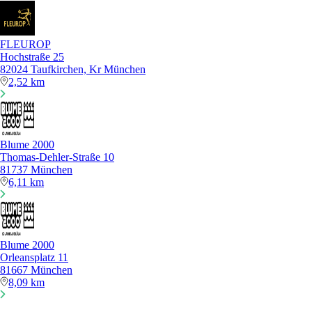
FLEUROP
Hochstraße 25
82024 Taufkirchen, Kr München
2,52 km
Blume 2000
Thomas-Dehler-Straße 10
81737 München
6,11 km
Blume 2000
Orleansplatz 11
81667 München
8,09 km