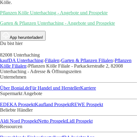
Kölle.
Pflanzen Kölle Unterhaching - Angebote und Prospekte
Garten & Pflanzen Unterhaching - Angebote und Prospekte
App herunterladen!
Du bist hier
82008 Unterhaching
kaufDA Unterhaching
Filialen
Garten & Pflanzen Filialen
Pflanzen
Kölle Filialen
Pflanzen Kölle Filiale - Parkackerstraße 2, 82008
Unterhaching - Adresse & Öffnungszeiten
Unternehmen
Über Bonial.de
Für Handel und Hersteller
Karriere
Supermarkt Angebote
EDEKA Prospekt
Kaufland Prospekt
REWE Prospekt
Beliebte Händler
Aldi Nord Prospekt
Netto Prospekt
Lidl Prospekt
Ressourcen