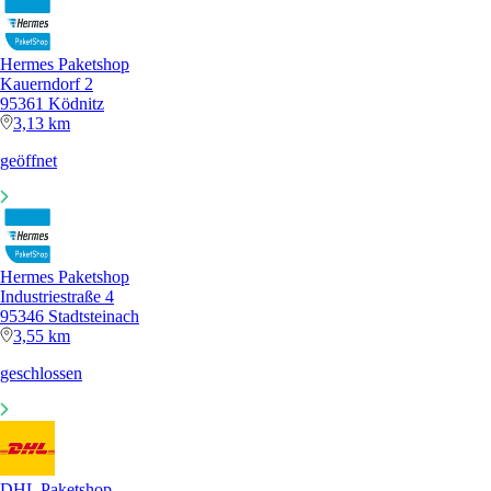
Hermes Paketshop
Kauerndorf 2
95361 Ködnitz
3,13 km
geöffnet
Hermes Paketshop
Industriestraße 4
95346 Stadtsteinach
3,55 km
geschlossen
DHL Paketshop