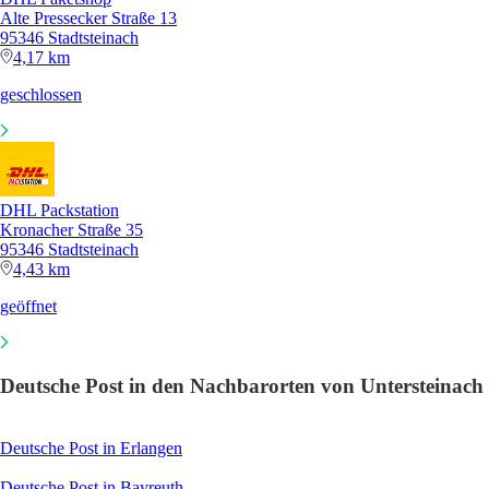
Alte Pressecker Straße 13
95346 Stadtsteinach
4,17 km
geschlossen
DHL Packstation
Kronacher Straße 35
95346 Stadtsteinach
4,43 km
geöffnet
Deutsche Post in den Nachbarorten von Untersteinach
Deutsche Post in Erlangen
Deutsche Post in Bayreuth