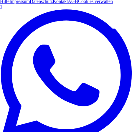
Hilfe
Impressum
Datenschutz
Kontakt
AGB
Cookies verwalten
1