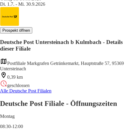
Di. 1.7. - Mi. 30.9.2026
Prospekt öffnen
Deutsche Post Untersteinach b Kulmbach - Details
dieser Filiale
Postfiliale Markgrafen Getränkemarkt, Hauptstraße 57, 95369
Untersteinach
0,39 km
geschlossen
Alle Deutsche Post Filialen
Deutsche Post Filiale - Öffnungszeiten
Montag
08:30-12:00