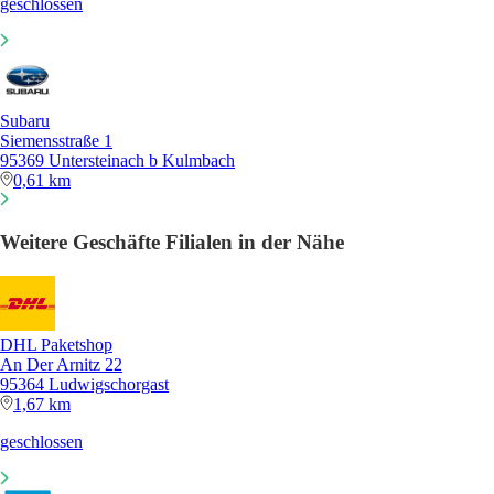
geschlossen
Subaru
Siemensstraße 1
95369 Untersteinach b Kulmbach
0,61 km
Weitere Geschäfte Filialen in der Nähe
DHL Paketshop
An Der Arnitz 22
95364 Ludwigschorgast
1,67 km
geschlossen