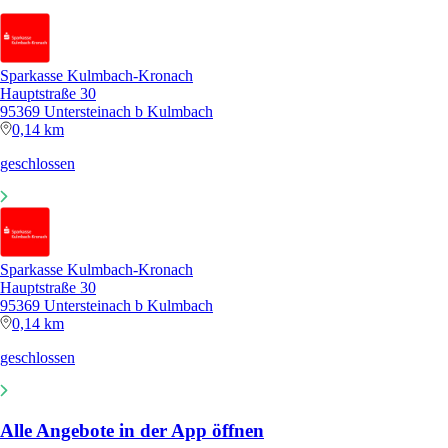
Sparkasse Kulmbach-Kronach
Hauptstraße 30
95369 Untersteinach b Kulmbach
0,14 km
geschlossen
Sparkasse Kulmbach-Kronach
Hauptstraße 30
95369 Untersteinach b Kulmbach
0,14 km
geschlossen
Alle Angebote in der App öffnen