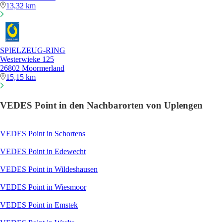
13,32 km
SPIELZEUG-RING
Westerwieke 125
26802 Moormerland
15,15 km
VEDES Point in den Nachbarorten von Uplengen
VEDES Point in Schortens
VEDES Point in Edewecht
VEDES Point in Wildeshausen
VEDES Point in Wiesmoor
VEDES Point in Emstek