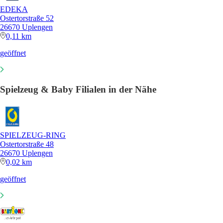
EDEKA
Ostertorstraße 52
26670 Uplengen
0,11 km
geöffnet
Spielzeug & Baby Filialen in der Nähe
SPIELZEUG-RING
Ostertorstraße 48
26670 Uplengen
0,02 km
geöffnet