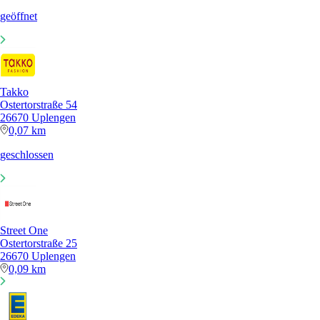
geöffnet
Takko
Ostertorstraße 54
26670 Uplengen
0,07 km
geschlossen
Street One
Ostertorstraße 25
26670 Uplengen
0,09 km