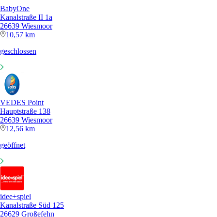
BabyOne
Kanalstraße II 1a
26639 Wiesmoor
10,57 km
geschlossen
VEDES Point
Hauptstraße 138
26639 Wiesmoor
12,56 km
geöffnet
idee+spiel
Kanalstraße Süd 125
26629 Großefehn