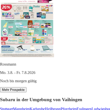
Rossmann
Mo. 3.8. - Fr. 7.8.2026
Noch bis morgen gültig
Mehr Prospekte
Subaru in der Umgebung von Vaihingen
Stuttgart
Mannheim
Karlsruhe
Heilbronn
Pforzheim
Esslingen
Ludwigsbu