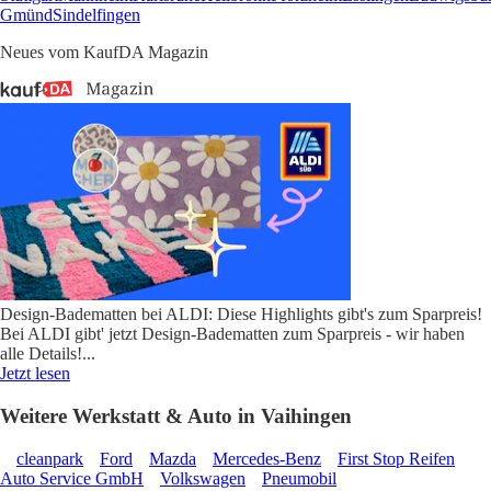
Gmünd
Sindelfingen
Neues vom KaufDA Magazin
Design-Badematten bei ALDI: Diese Highlights gibt's zum Sparpreis!
Bei ALDI gibt' jetzt Design-Badematten zum Sparpreis - wir haben
alle Details!
...
Jetzt lesen
Weitere Werkstatt & Auto in Vaihingen
cleanpark
Ford
Mazda
Mercedes-Benz
First Stop Reifen
Auto Service GmbH
Volkswagen
Pneumobil