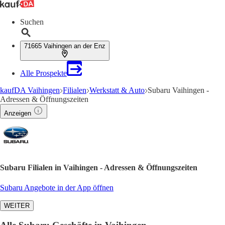
Suchen
71665 Vaihingen an der Enz
Alle Prospekte
kaufDA Vaihingen
Filialen
Werkstatt & Auto
Subaru Vaihingen -
Adressen & Öffnungszeiten
Anzeigen
Subaru Filialen in Vaihingen - Adressen & Öffnungszeiten
Subaru Angebote in der App öffnen
WEITER