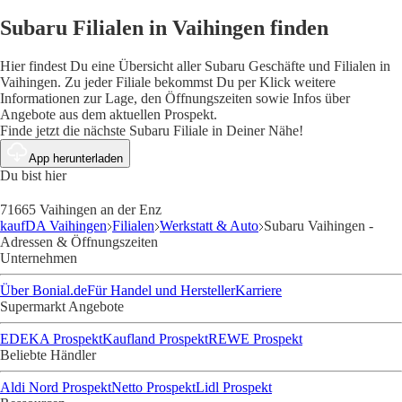
Subaru Filialen in Vaihingen finden
Hier findest Du eine Übersicht aller Subaru Geschäfte und Filialen in
Vaihingen. Zu jeder Filiale bekommst Du per Klick weitere
Informationen zur Lage, den Öffnungszeiten sowie Infos über
Angebote aus dem aktuellen Prospekt.
Finde jetzt die nächste Subaru Filiale in Deiner Nähe!
App herunterladen
Du bist hier
71665 Vaihingen an der Enz
kaufDA Vaihingen
Filialen
Werkstatt & Auto
Subaru Vaihingen -
Adressen & Öffnungszeiten
Unternehmen
Über Bonial.de
Für Handel und Hersteller
Karriere
Supermarkt Angebote
EDEKA Prospekt
Kaufland Prospekt
REWE Prospekt
Beliebte Händler
Aldi Nord Prospekt
Netto Prospekt
Lidl Prospekt