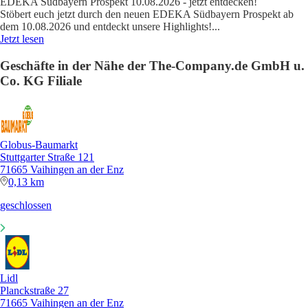
EDEKA Südbayern Prospekt 10.08.2026 - jetzt entdecken!
Stöbert euch jetzt durch den neuen EDEKA Südbayern Prospekt ab
dem 10.08.2026 und entdeckt unsere Highlights!
...
Jetzt lesen
Geschäfte in der Nähe der The-Company.de GmbH u.
Co. KG Filiale
Globus-Baumarkt
Stuttgarter Straße 121
71665 Vaihingen an der Enz
0,13 km
geschlossen
Lidl
Planckstraße 27
71665 Vaihingen an der Enz