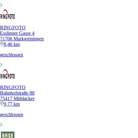
RINGFOTO
Esslinger Gasse 4
71706 Markgröningen
8,46 km
geschlossen
RINGFOTO
Bahnhofstraße 88
75417 Mühlacker
9,77 km
geschlossen