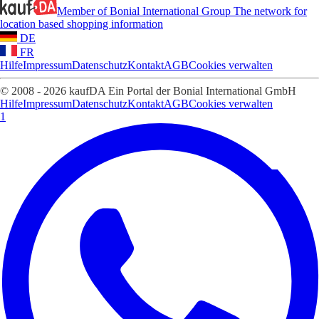
Member of Bonial International Group
The network for
location based shopping information
DE
FR
Hilfe
Impressum
Datenschutz
Kontakt
AGB
Cookies verwalten
© 2008 - 2026 kaufDA Ein Portal der Bonial International GmbH
Hilfe
Impressum
Datenschutz
Kontakt
AGB
Cookies verwalten
1