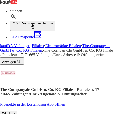
Suchen
71665 Vaihingen an der Enz
Alle Prospekte
kaufDA Vaihingen
Filialen
Elektromärkte Filialen
The-Company.de
GmbH u. Co. KG Filialen
The-Company.de GmbH u. Co. KG Filiale
- Planckstr. 17, 71665 Vaihingen/Enz - Adresse & Öffnungszeiten
Anzeigen
The-Company.de GmbH u. Co. KG Filiale – Planckstr. 17 in
71665 Vaihingen/Enz - Angebote & Öffnungszeiten
Prospekte in der kostenlosen App öffnen
WEITER