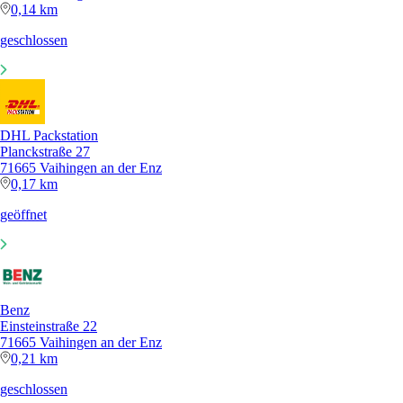
0,14 km
geschlossen
DHL Packstation
Planckstraße 27
71665 Vaihingen an der Enz
0,17 km
geöffnet
Benz
Einsteinstraße 22
71665 Vaihingen an der Enz
0,21 km
geschlossen