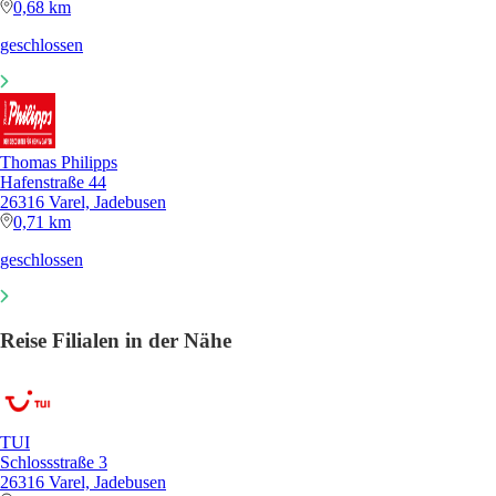
0,68 km
geschlossen
Thomas Philipps
Hafenstraße 44
26316 Varel, Jadebusen
0,71 km
geschlossen
Reise Filialen in der Nähe
TUI
Schlossstraße 3
26316 Varel, Jadebusen