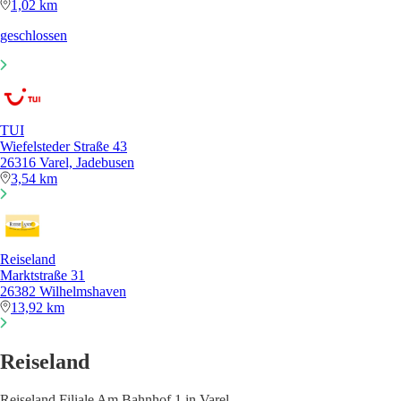
1,02 km
geschlossen
TUI
Wiefelsteder Straße 43
26316 Varel, Jadebusen
3,54 km
Reiseland
Marktstraße 31
26382 Wilhelmshaven
13,92 km
Reiseland
Reiseland Filiale Am Bahnhof 1 in Varel