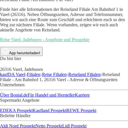
Finde hier alle Informationen der Reiseland Filiale Am Bahnhof 1 in
Varel (26316). Neben Öffnungszeiten, Adresse und Telefonnummer,
bieten wir auch eine Route zum Geschäft und erleichtern euch so den
Weg zur nächsten Filiale. Wenn vorhanden, zeigen wir euch auch
aktuelle Angebote von Reiseland.
Reise Varel, Jadebusen - Angebote und Prospekte
App herunterladen!
Du bist hier
26316 Varel, Jadebusen
kaufDA Varel
Filialen
Reise Filialen
Reiseland Filialen
Reiseland
Filiale - Am Bahnhof 1, 26316 Varel - Adresse & Öffnungszeiten
Unternehmen
Über Bonial.de
Für Handel und Hersteller
Karriere
Supermarkt Angebote
EDEKA Prospekt
Kaufland Prospekt
REWE Prospekt
Beliebte Händler
Aldi Nord Prospekt
Netto Prospekt
Lidl Prospekt