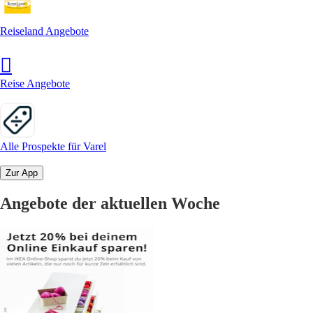
Reiseland Angebote
Reise Angebote
Alle Prospekte für Varel
Zur App
Angebote der aktuellen Woche