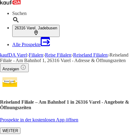
Suchen
26316 Varel, Jadebusen
Alle Prospekte
kaufDA Varel
Filialen
Reise Filialen
Reiseland Filialen
Reiseland
Filiale - Am Bahnhof 1, 26316 Varel - Adresse & Öffnungszeiten
Anzeigen
Reiseland Filiale – Am Bahnhof 1 in 26316 Varel - Angebote &
Öffnungszeiten
Prospekte in der kostenlosen App öffnen
WEITER