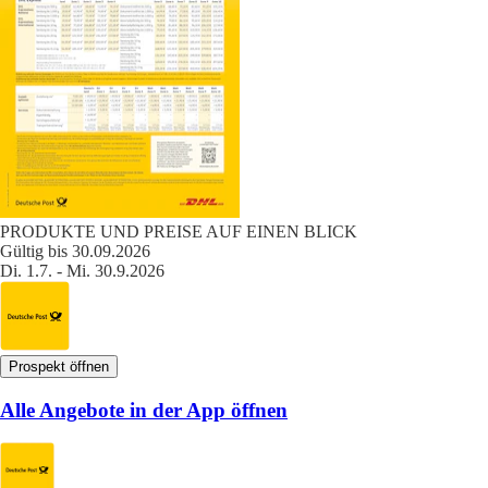
PRODUKTE UND PREISE AUF EINEN BLICK
Gültig bis 30.09.2026
Di. 1.7. - Mi. 30.9.2026
Prospekt öffnen
Alle Angebote in der App öffnen