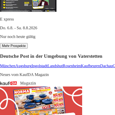
E xpress
Do. 6.8. - Sa. 8.8.2026
Nur noch heute gültig
Mehr Prospekte
Deutsche Post in der Umgebung von Vaterstetten
München
Augsburg
Ingolstadt
Landshut
Rosenheim
Kaufbeuren
Dachau
G
Neues vom KaufDA Magazin