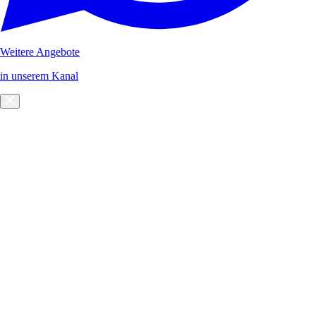
Weitere Angebote
in unserem Kanal