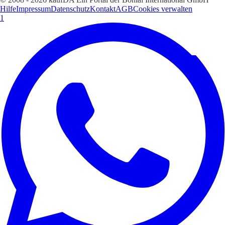
Hilfe
Impressum
Datenschutz
Kontakt
AGB
Cookies verwalten
1